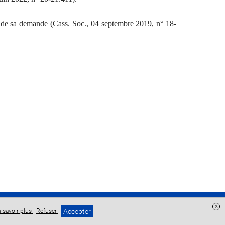
ié de sa demande (Cass. Soc., 04 septembre 2019, n° 18-
x
Accepter
 savoir plus
-
Refuser