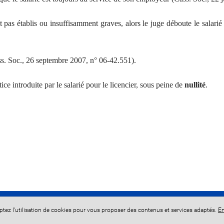
 pas établis ou insuffisamment graves, alors le juge déboute le salar
s. Soc., 26 septembre 2007, n° 06-42.551).
ice introduite par le salarié pour le licencier, sous peine de
nullité
.
eptez l'utilisation de cookies pour vous proposer des contenus et services adaptés.
En