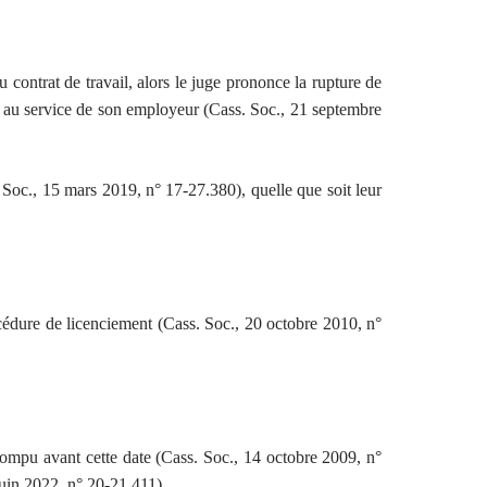
contrat de travail, alors le juge prononce la rupture de
plus au service de son employeur (Cass. Soc., 21 septembre
 Soc., 15 mars 2019, n° 17-27.380), quelle que soit leur
océdure de licenciement (Cass. Soc., 20 octobre 2010, n°
 rompu avant cette date (Cass. Soc., 14 octobre 2009, n°
juin 2022, n° 20-21.411).