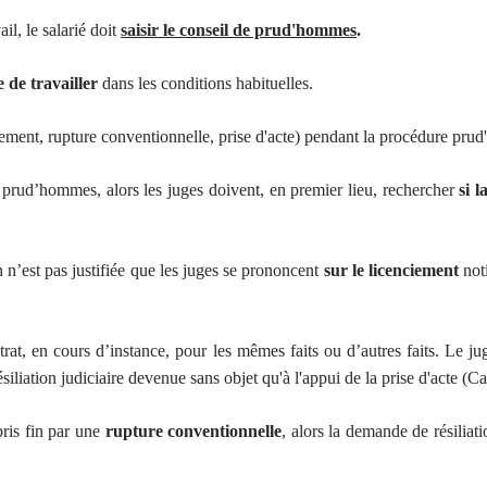
il, le salarié doit
saisir le conseil de prud'hommes
.
 de travailler
dans les conditions habituelles.
iement, rupture conventionnelle, prise d'acte) pendant la procédure pru
de prud’hommes, alors les juges doivent, en premier lieu, rechercher
si l
 n’est pas justifiée que les juges se prononcent
sur le licenciement
noti
rat, en cours d’instance, pour les mêmes faits ou d’autres faits. Le 
ésiliation judiciaire devenue sans objet qu'à l'appui de la prise d'acte (
pris fin par une
rupture conventionnelle
, alors la demande de résiliat