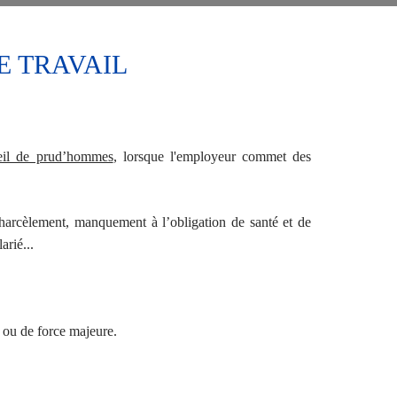
E TRAVAIL
seil de prud’hommes
, lorsque l'employeur commet des
 harcèlement, manquement à l’obligation de santé et de
rié...
 ou de force majeure.