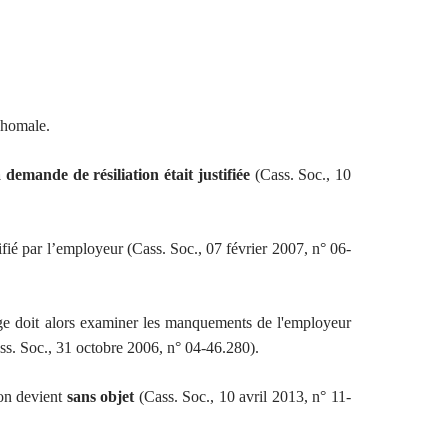
d'homale.
a demande de résiliation était justifiée
(Cass. Soc., 10
fié par l’employeur (Cass. Soc., 07 février 2007, n° 06-
juge doit alors examiner les manquements de l'employeur
Cass. Soc., 31 octobre 2006, n° 04-46.280).
ion devient
sans objet
(Cass. Soc., 10 avril 2013, n° 11-