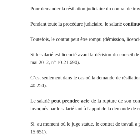
Pour demander la résiliation judiciaire du contrat de trava
Pendant toute la procédure judiciaire, le salarié
continue
Toutefois, le contrat peut être rompu (démission, licenc
Si le salarié est licencié avant la décision du conseil 
mai 2012, n° 10-21.690).
C’est seulement dans le cas où la demande de résiliation
40.250).
Le salarié
peut prendre acte
de la rupture de son cont
invoqués par le salarié tant à l'appui de la demande de r
Si, au moment où le juge statue, le contrat de travail a 
15.651).