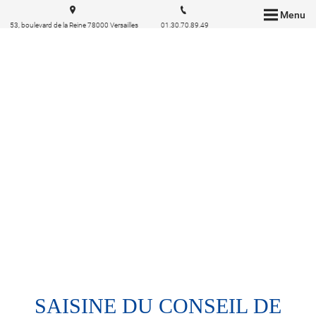
Menu
53, boulevard de la Reine 78000 Versailles
01.30.70.89.49
SAISINE DU CONSEIL DE