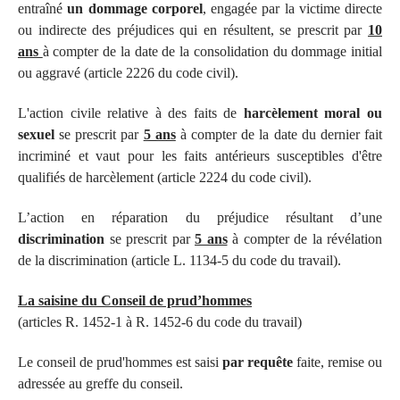
entraîné
un dommage corporel
, engagée par la victime directe
ou indirecte des préjudices qui en résultent, se prescrit par
10
ans
à compter de la date de la consolidation du dommage initial
ou aggravé (article 2226 du code civil).
L'action civile relative à des faits de
harcèlement moral ou
sexuel
se prescrit par
5 ans
à compter de la date du dernier fait
incriminé et vaut pour les faits antérieurs susceptibles d'être
qualifiés de harcèlement (article 2224 du code civil).
L’action en réparation du préjudice résultant d’une
discrimination
se prescrit par
5 ans
à compter de la révélation
de la discrimination (article L. 1134-5 du code du travail).
La saisine du Conseil de prud’hommes
(articles R. 1452-1 à R. 1452-6 du code du travail)
Le conseil de prud'hommes est saisi
par requête
faite, remise ou
adressée au greffe du conseil.