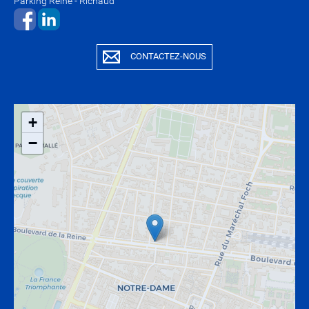
Parking Reine - Richaud
​​​​​​​​​​​​​​
CONTACTEZ-NOUS
+
−