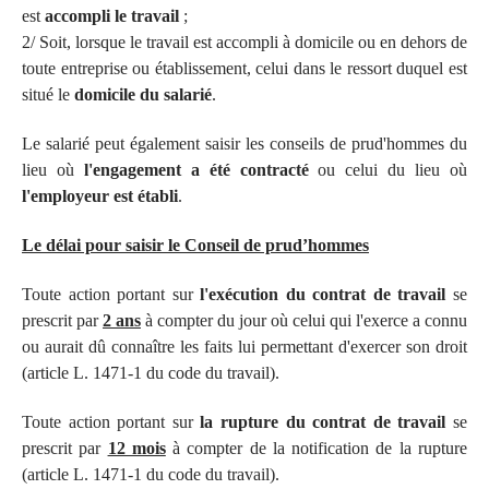
est
accompli le travail
;
2/ Soit, lorsque le travail est accompli à domicile ou en dehors de
toute entreprise ou établissement, celui dans le ressort duquel est
situé le
domicile du salarié
.
Le salarié peut également saisir les conseils de prud'hommes du
lieu où
l'engagement a été contracté
ou celui du lieu où
l'employeur est établi
.
Le délai pour saisir le Conseil de prud’hommes
Toute action portant sur
l'exécution du contrat de travail
se
prescrit par
2 ans
à compter du jour où celui qui l'exerce a connu
ou aurait dû connaître les faits lui permettant d'exercer son droit
(article L. 1471-1 du code du travail).
Toute action portant sur
la rupture du contrat de travail
se
prescrit par
12 mois
à compter de la notification de la rupture
(article L. 1471-1 du code du travail).