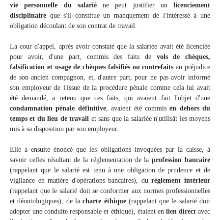
vie personnelle du salarié
ne peut justifier un
licenciement
disciplinaire
que s'il constitue un manquement de l'intéressé à une
obligation découlant de son contrat de travail.
La cour d'appel, après avoir constaté que la salariée avait été licenciée
pour avoir, d'une part, commis des faits de
vols de chèques,
falsification et usage de chèques falsifiés ou contrefaits
au préjudice
de son ancien compagnon, et, d'autre part, pour ne pas avoir informé
son employeur de l'issue de la procédure pénale comme cela lui avait
été demandé, a retenu que ces faits, qui avaient fait l'objet d'une
condamnation pénale définitive
, avaient été commis
en dehors du
temps et du lieu de travail
et sans que la salariée n'utilisât les moyens
mis à sa disposition par son employeur.
Elle a ensuite énoncé que les obligations invoquées par la caisse, à
savoir celles résultant de la réglementation de la
profession bancaire
(rappelant que le salarié est tenu à une obligation de prudence et de
vigilance en matière d'opérations bancaires), du
règlement intérieur
(rappelant que le salarié doit se conformer aux normes professionnelles
et déontologiques), de la
charte éthique
(rappelant que le salarié doit
adopter une conduite responsable et éthique), étaient en
lien direct
avec