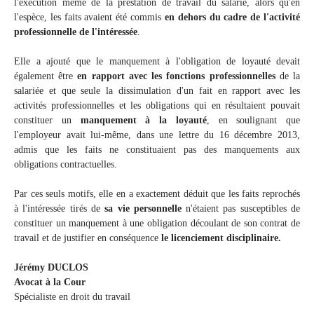
l'exécution même de la prestation de travail du salarié, alors qu'en
l'espèce, les faits avaient été commis
en dehors du cadre de l'activité
professionnelle de l'intéressée
.
Elle a ajouté que le manquement à l'obligation de loyauté devait
également être
en rapport avec les fonctions professionnelles
de la
salariée et que seule la dissimulation d'un fait en rapport avec les
activités professionnelles et les obligations qui en résultaient pouvait
constituer un
manquement à la loyauté
, en soulignant que
l'employeur avait lui-même, dans une lettre du 16 décembre 2013,
admis que les faits ne constituaient pas des manquements aux
obligations contractuelles.
Par ces seuls motifs, elle en a exactement déduit que les faits reprochés
à l'intéressée tirés de
sa vie personnelle
n'étaient pas susceptibles de
constituer un manquement à une obligation découlant de son contrat de
travail et de justifier en conséquence
le licenciement disciplinaire.
Jérémy DUCLOS
Avocat à la Cour
Spécialiste en droit du travail