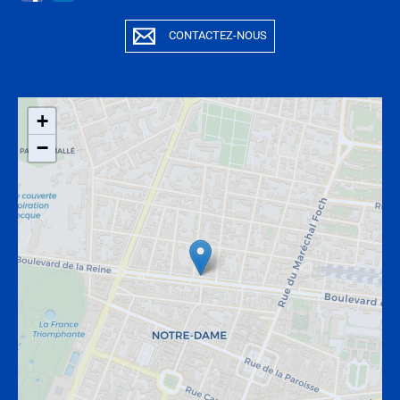
CONTACTEZ-NOUS
+
−