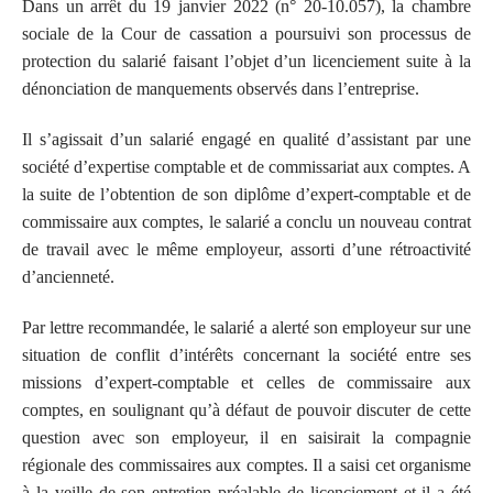
Dans un arrêt du 19 janvier 2022 (n° 20-10.057), la chambre
sociale de la Cour de cassation a poursuivi son processus de
protection du salarié faisant l’objet d’un licenciement suite à la
dénonciation de manquements observés dans l’entreprise.
Il s’agissait d’un salarié engagé en qualité d’assistant par une
société d’expertise comptable et de commissariat aux comptes. A
la suite de l’obtention de son diplôme d’expert-comptable et de
commissaire aux comptes, le salarié a conclu un nouveau contrat
de travail avec le même employeur, assorti d’une rétroactivité
d’ancienneté.
Par lettre recommandée, le salarié a alerté son employeur sur une
situation de conflit d’intérêts concernant la société entre ses
missions d’expert-comptable et celles de commissaire aux
comptes, en soulignant qu’à défaut de pouvoir discuter de cette
question avec son employeur, il en saisirait la compagnie
régionale des commissaires aux comptes. Il a saisi cet organisme
à la veille de son entretien préalable de licenciement et il a été