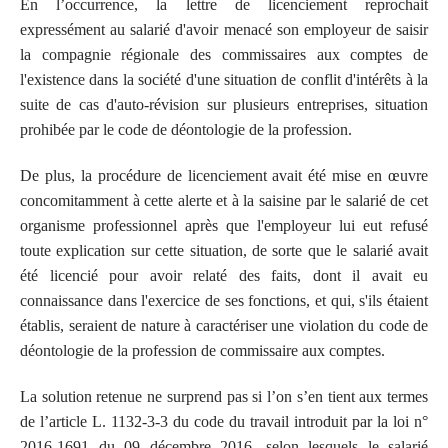
En l’occurrence, la lettre de licenciement reprochait
expressément au salarié d'avoir menacé son employeur de saisir
la compagnie régionale des commissaires aux comptes de
l'existence dans la société d'une situation de conflit d'intérêts à la
suite de cas d'auto-révision sur plusieurs entreprises, situation
prohibée par le code de déontologie de la profession.
De plus, la procédure de licenciement avait été mise en œuvre
concomitamment à cette alerte et à la saisine par le salarié de cet
organisme professionnel après que l'employeur lui eut refusé
toute explication sur cette situation, de sorte que le salarié avait
été licencié pour avoir relaté des faits, dont il avait eu
connaissance dans l'exercice de ses fonctions, et qui, s'ils étaient
établis, seraient de nature à caractériser une violation du code de
déontologie de la profession de commissaire aux comptes.
La solution retenue ne surprend pas si l’on s’en tient aux termes
de l’article L. 1132-3-3 du code du travail introduit par la loi n°
2016-1691 du 09 décembre 2016, selon lesquels le salarié