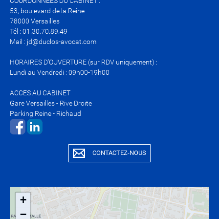
COORDONNEES DU CABINET :
53, boulevard de la Reine
78000 Versailles
Tél : 01.30.70.89.49
Mail : jd@duclos-avocat.com
HORAIRES D'OUVERTURE (sur RDV uniquement) :
Lundi au Vendredi : 09h00-19h00
ACCES AU CABINET
Gare Versailles - Rive Droite
Parking Reine - Richaud
​​​​​​​​​​​​​​
CONTACTEZ-NOUS
+
−