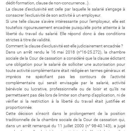
dédit-formation, clause de non-concurrence…).
La clause d’exclusivité est celle par laquelle le salarié s’engage à
consacrer l’exclusivité de son activité à un employeur.
Si une telle clause s’avère intéressante pour l’employeur, elle est
toutefois rigoureusement encadrée puisqu’elle porte atteinte à la
liberté du travail du salarié. Elle répond donc à des conditions
strictes à titre de validité.
Comment la clause d’exclusivité est-elle judiciairement encadrée ?
Dans un arrêt rendu le 16 mai 2018 (n°16-25.272), la chambre
sociale de la Cour de cassation a considéré que la clause édictant
une obligation pour le salarié de solliciter une autorisation pour
toute activité complémentaire était rédigée en termes généraux et
imprécis ne spécifiant pas les contours de l’activité
complémentaire qui serait envisagée par le salarié, activité
bénévole ou lucrative, professionnelle ou de loisir et qu’ils ne
permettaient pas dès lors de limiter son champ d’application, ni de
vérifier si la restriction à la liberté du travail était justifiée et
proportionnée.
Cette décision s’inscrit dans le prolongement de la position
traditionnelle de la chambre sociale de la Cour de cassation qui,
dans un arrêt remarqué du 11 juillet 2000 (n° 98-40.143), a jugé