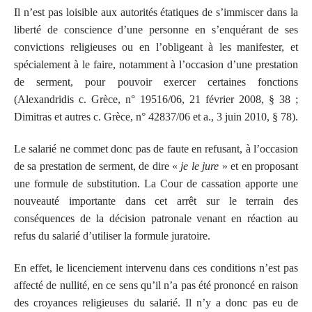
Il n’est pas loisible aux autorités étatiques de s’immiscer dans la
liberté de conscience d’une personne en s’enquérant de ses
convictions religieuses ou en l’obligeant à les manifester, et
spécialement à le faire, notamment à l’occasion d’une prestation
de serment, pour pouvoir exercer certaines fonctions
(Alexandridis c. Grèce, n° 19516/06, 21 février 2008, § 38 ;
Dimitras et autres c. Grèce, n° 42837/06 et a., 3 juin 2010, § 78).
Le salarié ne commet donc pas de faute en refusant, à l’occasion
de sa prestation de serment, de dire «
je le jure
» et en proposant
une formule de substitution. La Cour de cassation apporte une
nouveauté importante dans cet arrêt sur le terrain des
conséquences de la décision patronale venant en réaction au
refus du salarié d’utiliser la formule juratoire.
En effet, le licenciement intervenu dans ces conditions n’est pas
affecté de nullité, en ce sens qu’il n’a pas été prononcé en raison
des croyances religieuses du salarié. Il n’y a donc pas eu de