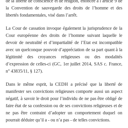
de la liberté de conscience et de religion, énoncée à l’article 9 de
la Convention de sauvegarde des droits de l’homme et des
libertés fondamentales, visé dans l’arrêt.
La Cour de cassation invoque également la jurisprudence de la
Cour européenne des droits de l’homme suivant laquelle le
devoir de neutralité et d’impartialité de l’Etat est incompatible
avec un quelconque pouvoir d’appréciation de sa part quant à la
légitimité des croyances religieuses ou des modalités
d’expression de celles-ci (GC, 1er juillet 2014, SAS c. France,
n° 43835/11, § 127).
Dans le même esprit, la CEDH a précisé que la liberté de
manifester ses convictions religieuses comporte aussi un aspect
négatif, à savoir le droit pour l’individu de ne pas être obligé de
faire état de sa confession ou de ses convictions religieuses et de
ne pas être contraint d’adopter un comportement duquel on
pourrait déduire qu’il a - ou n’a pas - de telles convictions.