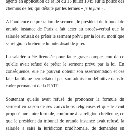
agents en application de la loi du 15 juillet 1845 sur la police des
chemins de fer, qui débute par les termes «
je le jure
».
A l’audience de prestation de serment, le président du tribunal de
grande instance de Paris a fait acter au procès-verbal que la
salariée refusait de prêter le serment prévu par la loi au motif que
sa religion chrétienne lui interdisait de jurer.
La salariée a été licenciée pour faute grave compte tenu de ce
qu'elle avait refusé de prêter le serment prévu par la loi. En
conséquence, elle ne pouvait obtenir son assermentation et ces
faits fautifs ne permettaient pas son admission définitive dans le
cadre permanent de la RATP.
Soutenant qu'elle avait refusé de prononcer la formule du
serment en raison de ses convictions religieuses et qu'elle avait
proposé une autre formule, conforme à sa religion chrétienne, ce
que le président du tribunal de grande instance avait refusé, la
salariée a saisi la juridiction prud'homale, de demandes en