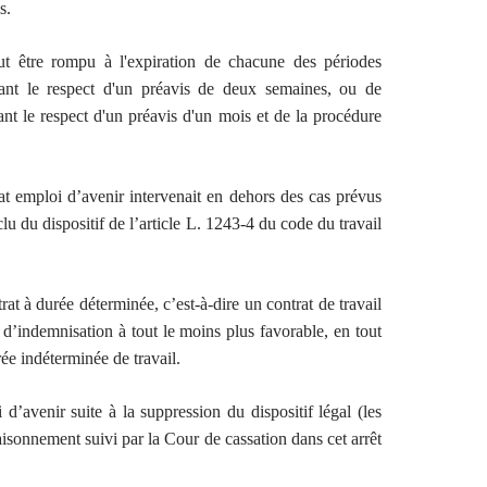
s.
eut être rompu à l'expiration de chacune des périodes
nant le respect d'un préavis de deux semaines, ou de
nant le respect d'un préavis d'un mois et de la procédure
at emploi d’avenir intervenait en dehors des cas prévus
clu du dispositif de l’article L. 1243-4 du code du travail
at à durée déterminée, c’est-à-dire un contrat de travail
 d’indemnisation à tout le moins plus favorable, en tout
ée indéterminée de travail.
d’avenir suite à la suppression du dispositif légal (les
aisonnement suivi par la Cour de cassation dans cet arrêt