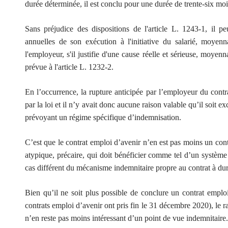
durée déterminée, il est conclu pour une durée de trente-six moi
Sans préjudice des dispositions de l'article L. 1243-1, il p
annuelles de son exécution à l'initiative du salarié, moyen
l'employeur, s'il justifie d'une cause réelle et sérieuse, moyen
prévue à l'article L. 1232-2.
En l’occurrence, la rupture anticipée par l’employeur du contr
par la loi et il n’y avait donc aucune raison valable qu’il soit ex
prévoyant un régime spécifique d’indemnisation.
C’est que le contrat emploi d’avenir n’en est pas moins un contr
atypique, précaire, qui doit bénéficier comme tel d’un système
cas différent du mécanisme indemnitaire propre au contrat à dur
Bien qu’il ne soit plus possible de conclure un contrat emploi 
contrats emploi d’avenir ont pris fin le 31 décembre 2020), le r
n’en reste pas moins intéressant d’un point de vue indemnitaire.