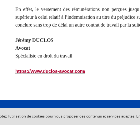
En effet, le versement des rémunérations non perçues jusq
supérieur à celui relatif à l’indemnisation au titre du préjudice su
conclure sans trop de délai un autre contrat de travail par la suit
Jérémy DUCLOS
Avocat
Spécialiste en droit du travail
https://www.duclos-avocat.com/
eptez l'utilisation de cookies pour vous proposer des contenus et services adaptés.
En
+
−