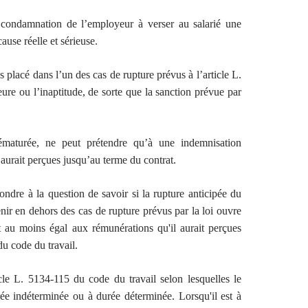
a condamnation de l’employeur à verser au salarié une
use réelle et sérieuse.
s placé dans l’un des cas de rupture prévus à l’article L.
eure ou l’inaptitude, de sorte que la sanction prévue par
rématurée, ne peut prétendre qu’à une indemnisation
aurait perçues jusqu’au terme du contrat.
ondre à la question de savoir si la rupture anticipée du
nir en dehors des cas de rupture prévus par la loi ouvre
t au moins égal aux rémunérations qu'il aurait perçues
du code du travail.
icle L. 5134-115 du code du travail selon lesquelles le
rée indéterminée ou à durée déterminée. Lorsqu'il est à