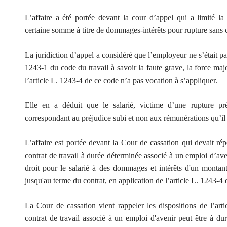
L’affaire a été portée devant la cour d’appel qui a limité l
certaine somme à titre de dommages-intérêts pour rupture sans ca
La juridiction d’appel a considéré que l’employeur ne s’était pa
1243-1 du code du travail à savoir la faute grave, la force maj
l’article L. 1243-4 de ce code n’a pas vocation à s’appliquer.
Elle en a déduit que le salarié, victime d’une rupture p
correspondant au préjudice subi et non aux rémunérations qu’il 
L’affaire est portée devant la Cour de cassation qui devait rép
contrat de travail à durée déterminée associé à un emploi d’ave
droit pour le salarié à des dommages et intérêts d'un montan
jusqu'au terme du contrat, en application de l’article L. 1243-4 
La Cour de cassation vient rappeler les dispositions de l’art
contrat de travail associé à un emploi d'avenir peut être à du