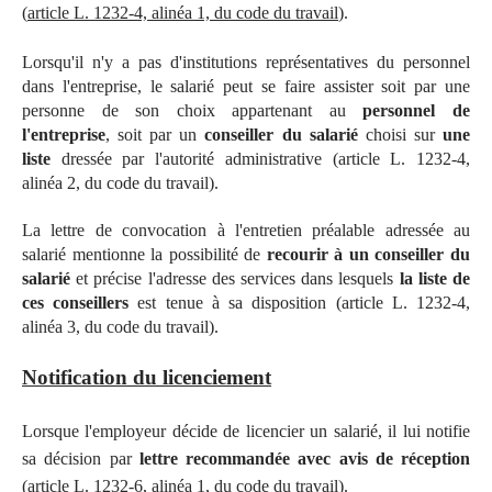
(
article L. 1232-4, alinéa 1, du code du travail
).
Lorsqu'il n'y a pas d'institutions représentatives du personnel
dans l'entreprise, le salarié peut se faire assister soit par une
personne de son choix appartenant au
personnel de
l'entreprise
, soit par un
conseiller du salarié
choisi sur
une
liste
dressée par l'autorité administrative (article L. 1232-4,
alinéa 2, du code du travail).
La lettre de convocation à l'entretien préalable adressée au
salarié mentionne la possibilité de
recourir à un conseiller du
salarié
et précise l'adresse des services dans lesquels
la liste de
ces conseillers
est tenue à sa disposition (article L. 1232-4,
alinéa 3, du code du travail).
Notification du licenciement
Lorsque l'employeur décide de licencier un salarié, il lui notifie
sa décision par
lettre recommandée avec avis de réception
(
article L. 1232-6, alinéa 1, du code du travail
).