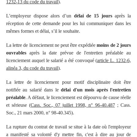
1232-13 du code du travail
).
L’employeur dispose alors d’un
délai de 15 jours
après la
réception de cette demande pour les lui communiquer dans les
mêmes formes et délai, s’il le souhaite.
La lettre de licenciement ne peut être expédiée
moins de 2 jours
ouvrables
après la date prévue de l'entretien préalable au
licenciement auquel le salarié a été convoqué (
article L. 1232-6,
alinéa 3, du code du travail
).
La lettre de licenciement pour motif disciplinaire doit être
notifiée au salarié dans le
délai d'un mois après l'entretien
préalable
. A défaut, le licenciement est dépourvu de cause réelle
et sérieuse (
Cass. Soc., 07 juillet 1998, n° 96-40.487
; Cass.
Soc., 21 mars 2000, n° 98-40.345).
La rupture du contrat de travail se situe à la date où l'employeur
a manifesté sa volonté d'y mettre fin, c'est à dire au jour de