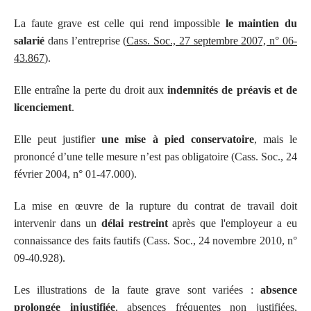
La faute grave est celle qui rend impossible
le maintien du
salarié
dans l’entreprise (
Cass. Soc., 27 septembre 2007, n° 06-
43.867
).
Elle entraîne la perte du droit aux
indemnités de préavis et de
licenciement
.
Elle peut justifier
une mise à pied conservatoire
, mais le
prononcé d’une telle mesure n’est pas obligatoire (Cass. Soc., 24
février 2004, n° 01-47.000).
La mise en œuvre de la rupture du contrat de travail doit
intervenir dans un
délai restreint
après que l'employeur a eu
connaissance des faits fautifs (Cass. Soc., 24 novembre 2010, n°
09-40.928).
Les illustrations de la faute grave sont variées :
absence
prolongée injustifiée
, absences fréquentes non justifiées,