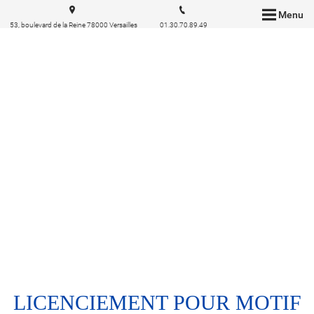
Menu
53, boulevard de la Reine 78000 Versailles
01.30.70.89.49
LICENCIEMENT POUR MOTIF