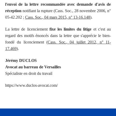
l'envoi de la lettre recommandée avec demande d'avis de
réception
notifiant la rupture (Cass. Soc., 28 novembre 2006, n°
05-42.202 ;
Cass. Soc., 04 mars 2015, n° 13-16.148
).
La lettre de licenciement
fixe les limites du litige
et c'est au
regard des motifs énoncés dans la lettre que s'apprécie le bien-
fondé du licenciement (
Cass. Soc., 04 juillet 2012, n° 11-
17.469
).
Jérémy DUCLOS
Avocat au barreau de Versailles
Spécialiste en droit du travail
https://www.duclos-avocat.com/