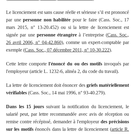
Le licenciement est sans cause réelle et sérieuse s’il est prononcé
par une
personne non habilitée
pour le faire (Cass. Soc., 17
mars 2015, n° 13-20.452) ou si la lettre de licenciement est
signée par une
personne étrangère
à l’entreprise (
Cass. Soc.,
26 avril 2006, n° 04-42.860
), comme un expert-comptable par
exemple (
Cass. Soc., 07 décembre 2011, n° 10-30.222
).
Cette lettre comporte
l'énoncé du ou des motifs
invoqués par
l'employeur (article L. 1232-6, alinéa 2, du code du travail).
La lettre de licenciement doit énoncer des
griefs matériellement
vérifiables
(Cass. Soc., 14 mai 1996, n° 93-40.279).
Dans les 15 jours
suivant la notification du licenciement, le
salarié peut, par lettre recommandée avec avis de réception ou
remise contre récépissé, demander à l'employeur
des précisions
sur les motifs
énoncés dans la lettre de licenciement (
article R.