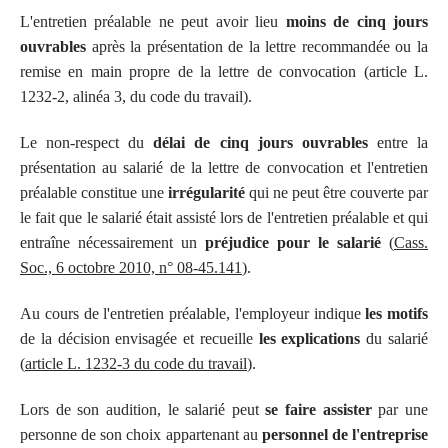
L'entretien préalable ne peut avoir lieu
moins de cinq jours
ouvrables
après la présentation de la lettre recommandée ou la
remise en main propre de la lettre de convocation (article L.
1232-2, alinéa 3, du code du travail).
Le non-respect du
délai de cinq jours ouvrables
entre la
présentation au salarié de la lettre de convocation et l'entretien
préalable constitue une
irrégularité
qui ne peut être couverte par
le fait que le salarié était assisté lors de l'entretien préalable et qui
entraîne nécessairement un
préjudice pour le salarié
(
Cass.
Soc., 6 octobre 2010, n° 08-45.141
).
Au cours de l'entretien préalable, l'employeur indique
les motifs
de la décision envisagée et recueille
les explications
du salarié
(
article L. 1232-3 du code du travail
).
Lors de son audition, le salarié peut
se faire assister
par une
personne de son choix appartenant au
personnel de l'entreprise