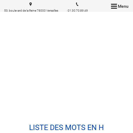
Menu
53, boulevard de la Reine 78000 Versailles
01.30.70.89.49
LISTE DES MOTS EN H